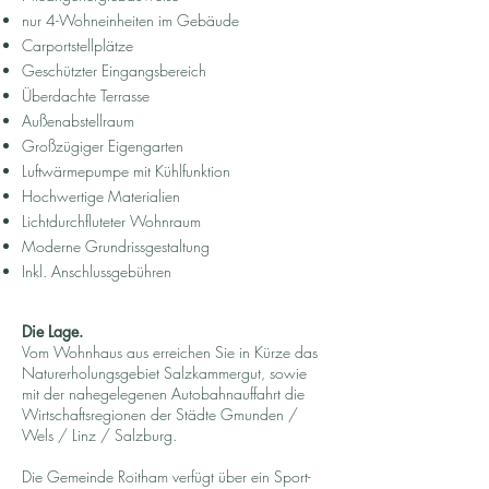
nur 4-Wohneinheiten im Gebäude
Carportstellplätze
Geschützter Eingangsbereich
Überdachte Terrasse
Außenabstellraum
Großzügiger Eigengarten
Luftwärmepumpe mit Kühlfunktion
Hochwertige Materialien
Lichtdurchfluteter Wohnraum
Moderne Grundrissgestaltung
Inkl. Anschlussgebühren
Die Lage.
Vom Wohnhaus aus erreichen Sie in Kürze das
Naturerholungsgebiet Salzkammergut, sowie
mit der nahegelegenen Autobahnauffahrt die
Wirtschaftsregionen der Städte Gmunden /
Wels / Linz / Salzburg.
Die Gemeinde Roitham verfügt über ein Sport-