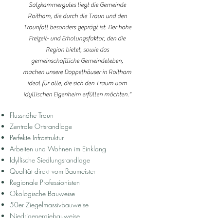
Salzkammergutes liegt die Gemeinde
Roitham, die durch die Traun und den
Traunfall besonders geprägt ist. Der hohe
Freizeit- und Erholungsfaktor, den die
Region bietet, sowie das
gemeinschaftliche Gemeindeleben,
machen unsere Doppelhäuser in Roitham
ideal für alle, die sich den Traum vom
idyllischen Eigenheim erfüllen möchten.“
Flussnähe Traun
Zentrale Ortsrandlage
Perfekte Infrastruktur
Arbeiten und Wohnen im Einklang
Idyllische Siedlungsrandlage
Qualität direkt vom Baumeister
Regionale Professionisten
Ökologische Bauweise
50er Ziegelmassivbauweise
Niedrigenergiebauweise