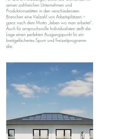
seinen zahlreichen Unternehmen und
Produktionsstätten in den verschiedensten
Branchen eine Vielzahl von Arbeitsplätzen –
ganz nach dem Motto „leben wo man arbeitet“.
Auch für anspruchsvolle Individualisten stellt die
Lage einen perfekten Ausgangspunkt für ein
breitgefächertes Sport- und Freizeitprogramm
dar.