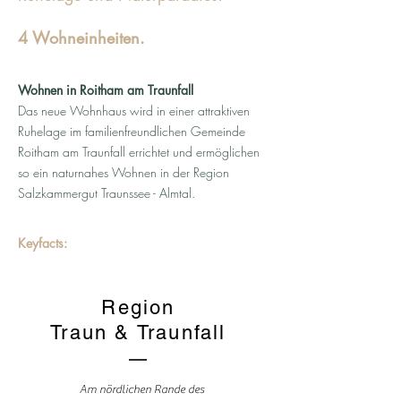
4 Wohneinheiten.
Wohnen in Roitham am Traunfall
Das neue Wohnhaus wird in einer attraktiven
Ruhelage im familienfreundlichen Gemeinde
Roitham am Traunfall errichtet und ermöglichen
so ein naturnahes Wohnen in der Region
Salzkammergut Traunssee - Almtal.
Keyfacts:
Region
Traun & Traunfall
Am nördlichen Rande des