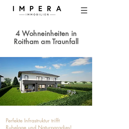
4 Wohneinheiten in
Roitham am Traunfall
Perfekte Infrastruktur trifft
Ruhelage und Naturparadies!