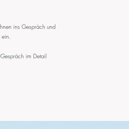
 Ihnen ins Gespräch
und
 ein.
 Gespräch im Detail