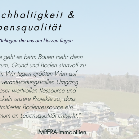
chhaltigkeit &
bensqualität
Anliegen die uns am Herzen liegen
e geht es beim Bauen mehr denn
rum, Grund und Boden sinnvoll zu
n. Wir legen größten Wert auf
 verantwortungsvollen Umgang
ieser wertvollen Ressource und
ckeln unsere Projekte so, dass
limitierter Bodenressource ein
um an Lebensqualität entsteht."
IMPERA-Immobilien