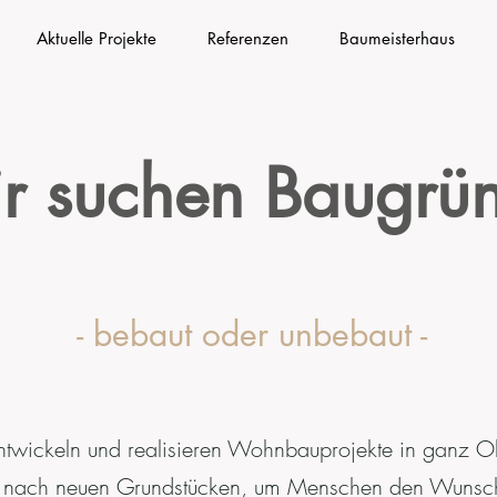
Aktuelle Projekte
Referenzen
Baumeisterhaus
r suchen Baugrü
- bebaut oder unbebaut -
twickeln und realisieren Wohnbauprojekte in ganz Ob
he nach neuen Grundstücken, um Menschen den Wunsc