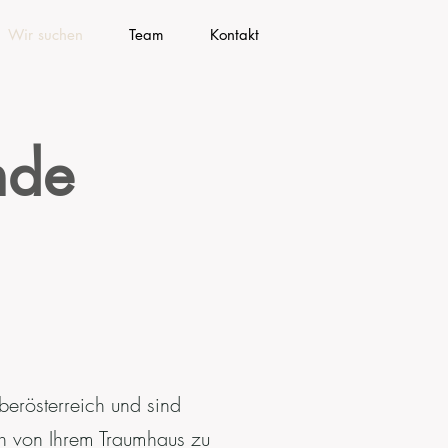
Wir suchen
Team
Kontakt
nde
erösterreich und sind
h von Ihrem Traumhaus zu